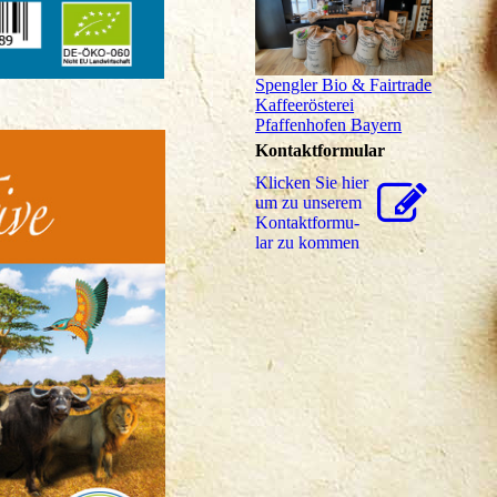
Spengler Bio & Fairtrade
Kaffeerösterei
Pfaffenhofen Bayern
Kontaktformular
Klicken Sie hier
um zu unserem
Kon­takt­for­mu­
lar zu kommen