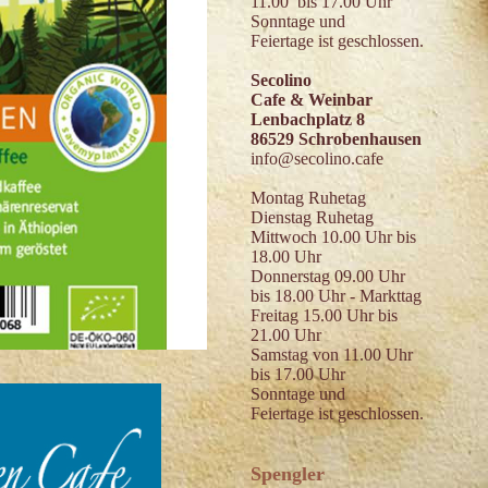
11.00 bis 17.00 Uhr
Sonntage und
Feiertage ist geschlossen.
Secolino
Cafe & Weinbar
Lenbachplatz 8
86529 Schrobenhausen
info@secolino.cafe
Montag Ruhetag
Dienstag Ruhetag
Mittwoch 10.00 Uhr bis
18.00 Uhr
Donnerstag 09.00 Uhr
bis 18.00 Uhr - Markttag
Freitag 15.00 Uhr bis
21.00 Uhr
Samstag von 11.00 Uhr
bis 17.00 Uhr
Sonntage und
Feiertage ist geschlossen.
Spengler