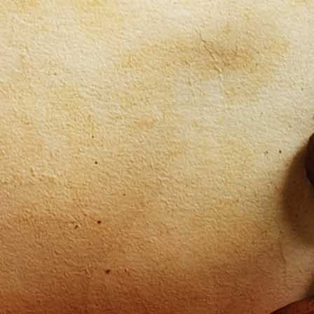
rRösterei