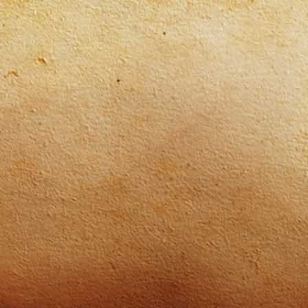
Forest Waldkaffee Äthopien Spengler Natu