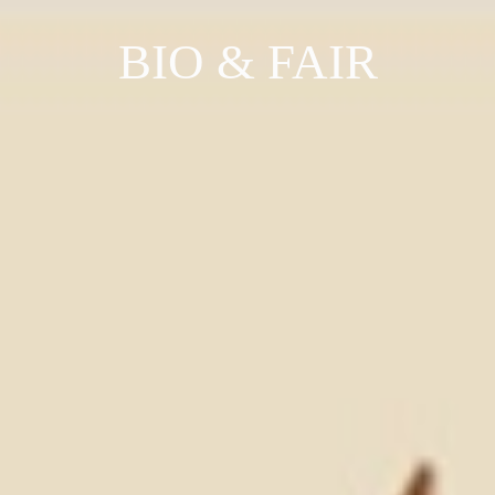
BIO & FAIR